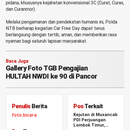
pidana, khususnya kejahatan konvensional 3C (Curat, Curas,
dan Curanmor).
Melalui pengamanan dan pendekatan humanis ini, Polda
NTB berharap kegiatan Car Free Day dapat terus
berlangsung dengan tertib, aman, dan memberikan rasa
nyaman bagi seluruh lapisan masyarakat.
Baca Juga
Gallery Foto TGB Pengajian
HULTAH NWDI ke 90 di Pancor
Penulis
Berita
Pos
Terkait
Kejutan di Musancab
foto.bicara
PDI Perjuangan
Lombok Timur,