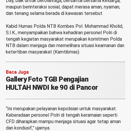
Day, baik untuk berolahraga, bersantai bersama keluarga,
maupun berinteraksi sosial, dapat merasa aman, nyaman,
dan tenang selama berada di kawasan tersebut.
Kabid Humas Polda NTB Kombes Pol. Mohammad Kholid,
S.I.K., menyampaikan bahwa kehadiran personel Polri di
tengah kegiatan masyarakat merupakan komitmen Polda
NTB dalam menjaga dan memelihara situasi keamanan dan
ketertiban masyarakat (Kamtibmas).
Baca Juga
Gallery Foto TGB Pengajian
HULTAH NWDI ke 90 di Pancor
“Ini merupakan pelayanan kepolisian untuk masyarakat.
Keberadaan personel Polri di tengah keramaian seperti
CFD diharapkan mampu menjaga situasi agar tetap aman
dan kondusif,” ujarnya.