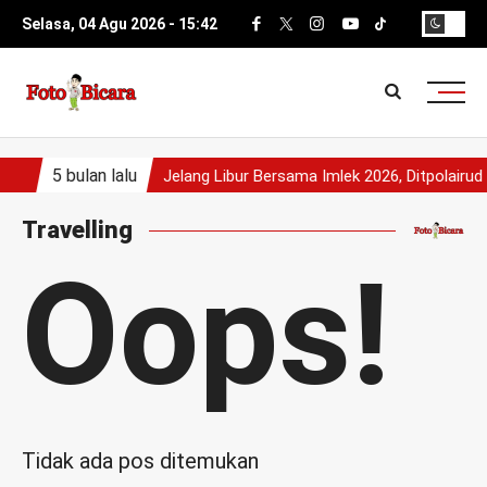
Selasa, 04 Agu 2026 -
15
:
42
5 bulan lalu
Jelang Libur Bersama Imlek 2026, Ditpolair
Travelling
Oops!
Tidak ada pos ditemukan